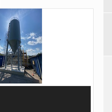
Videospeler