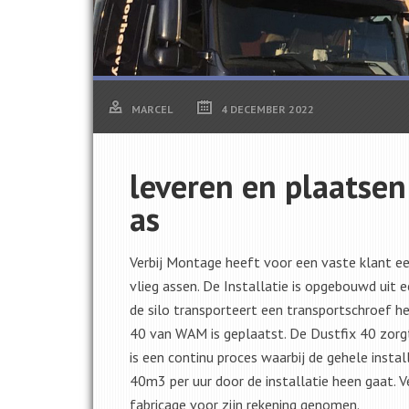
MARCEL
4 DECEMBER 2022
leveren en plaatsen 
as
Verbij Montage heeft voor een vaste klant ee
vlieg assen. De Installatie is opgebouwd uit 
de silo transporteert een transportschroef h
40 van WAM is geplaatst. De Dustfix 40 zorg
is een continu proces waarbij de gehele inst
40m3 per uur door de installatie heen gaat. 
fabricage voor zijn rekening genomen.