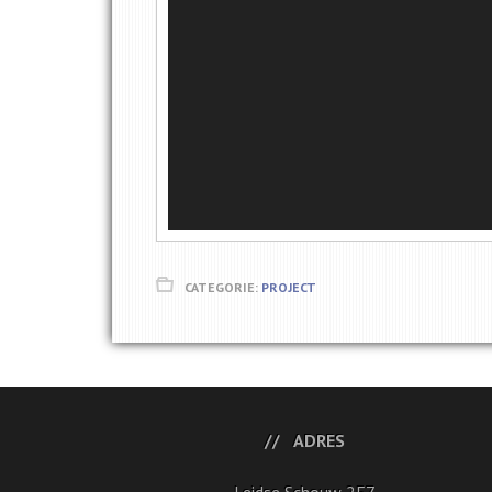
CATEGORIE:
PROJECT
ADRES