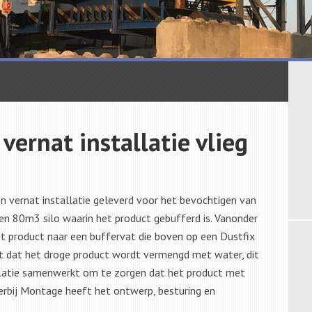
vernat installatie vlieg
n vernat installatie geleverd voor het bevochtigen van
een 80m3 silo waarin het product gebufferd is. Vanonder
et product naar een buffervat die boven op een Dustfix
t dat het droge product wordt vermengd met water, dit
allatie samenwerkt om te zorgen dat het product met
Verbij Montage heeft het ontwerp, besturing en