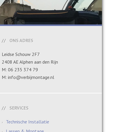
ONS ADRES
Leidse Schouw 2F7
2408 AE Alphen aan den Rijn
M: 06 235 374 79
M: info@verbijmontage.nl
SERVICES
Technische Installatie
Lassen & Montage