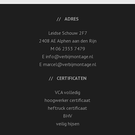
ADRES
Leidse Schouw 2F7
2408 AE Alphen aan den Rijn
M 06 2353 7479
E info@verbijmontage.nl
E marcel@verbijmontage.nl
CERTIFICATEN
VCA volledig
hoogwerker certificaat
heftruck certificaat
BHV
veilig hijsen