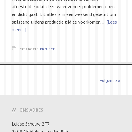
afgesteld, zodat deze weer zonder problemen open
en dicht gaat. Dit alles is in een weekend gebeurt om
stilstand tijdens productie tijd te voorkomen. …
[Lees
meer...]
CATEGORIE:
PROJECT
Volgende »
ONS ADRES
Leidse Schouw 2F7
2408 AE Alphen aan den Rijn