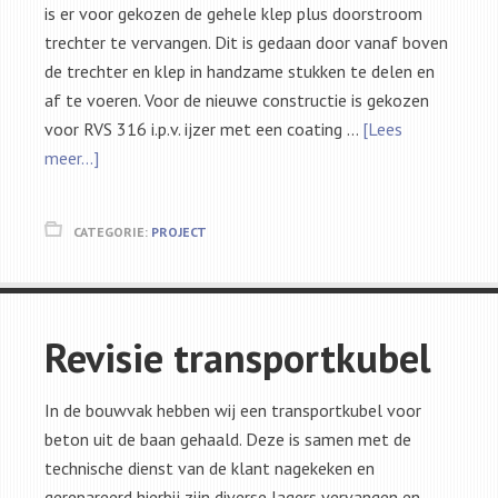
is er voor gekozen de gehele klep plus doorstroom
trechter te vervangen. Dit is gedaan door vanaf boven
de trechter en klep in handzame stukken te delen en
af te voeren. Voor de nieuwe constructie is gekozen
voor RVS 316 i.p.v. ijzer met een coating …
[Lees
meer...]
CATEGORIE:
PROJECT
Revisie transportkubel
In de bouwvak hebben wij een transportkubel voor
beton uit de baan gehaald. Deze is samen met de
technische dienst van de klant nagekeken en
gerepareerd hierbij zijn diverse lagers vervangen en