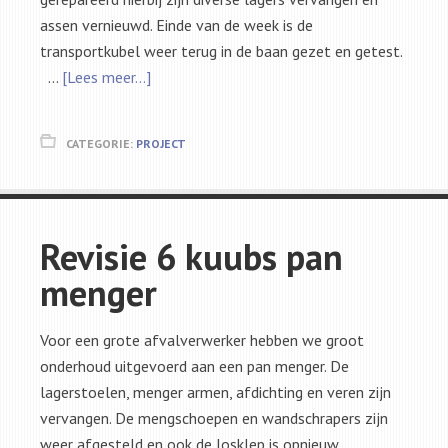
assen vernieuwd. Einde van de week is de
transportkubel weer terug in de baan gezet en getest.
…
[Lees meer...]
CATEGORIE:
PROJECT
Revisie 6 kuubs pan
menger
Voor een grote afvalverwerker hebben we groot
onderhoud uitgevoerd aan een pan menger. De
lagerstoelen, menger armen, afdichting en veren zijn
vervangen. De mengschoepen en wandschrapers zijn
weer afgesteld en ook de losklep is opnieuw