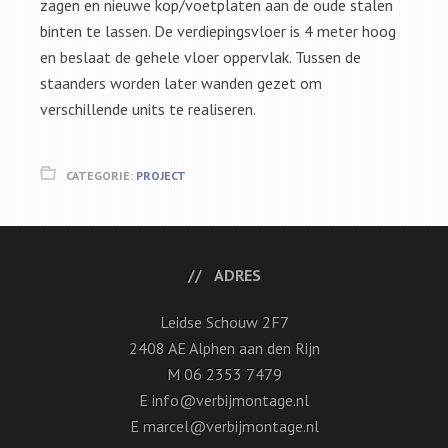
zagen en nieuwe kop/voetplaten aan de oude stalen
binten te lassen. De verdiepingsvloer is 4 meter hoog
en beslaat de gehele vloer oppervlak. Tussen de
staanders worden later wanden gezet om
verschillende units te realiseren.
CATEGORIE:
PROJECT
ADRES
Leidse Schouw 2F7
2408 AE Alphen aan den Rijn
M 06 2353 7479
E info@verbijmontage.nl
E marcel@verbijmontage.nl