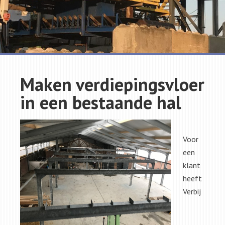
Maken verdiepingsvloer
in een bestaande hal
Voor
een
klant
heeft
Verbij