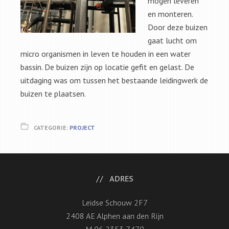
mogen leveren
en monteren.
Door deze buizen
gaat lucht om
micro organismen in leven te houden in een water
bassin. De buizen zijn op locatie gefit en gelast. De
uitdaging was om tussen het bestaande leidingwerk de
buizen te plaatsen.
CATEGORIE:
PROJECT
ADRES
Leidse Schouw 2F7
2408 AE Alphen aan den Rijn