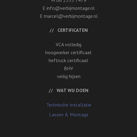
M 06 2353 7479
E info@verbijmontage.nl
E marcel@verbijmontage.nl
CERTIFICATEN
VCA volledig
hoogwerker certificaat
heftruck certificaat
BHV
veilig hijsen
WAT WIJ DOEN
Technische Installatie
Lassen & Montage