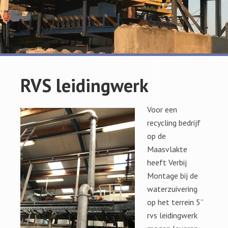
RVS leidingwerk
Voor een
recycling bedrijf
op de
Maasvlakte
heeft Verbij
Montage bij de
waterzuivering
op het terrein 5’’
rvs leidingwerk